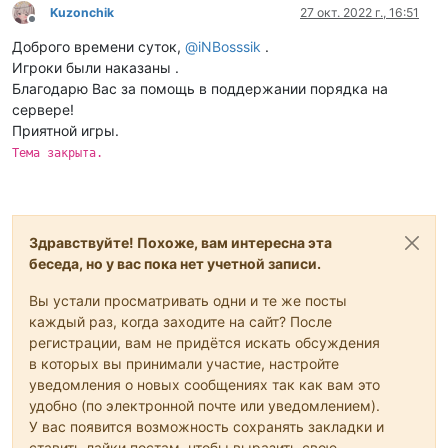
Kuzonchik
27 окт. 2022 г., 16:51
Не в сети
Доброго времени суток,
@
iNBosssik
.
Игроки были наказаны .
Благодарю Вас за помощь в поддержании порядка на
сервере!
Приятной игры.
Тема закрыта.
Здравствуйте! Похоже, вам интересна эта
беседа, но у вас пока нет учетной записи.
Вы устали просматривать одни и те же посты
каждый раз, когда заходите на сайт? После
регистрации, вам не придётся искать обсуждения
в которых вы принимали участие, настройте
уведомления о новых сообщениях так как вам это
удобно (по электронной почте или уведомлением).
У вас появится возможность сохранять закладки и
ставить лайки постам, чтобы выразить свою