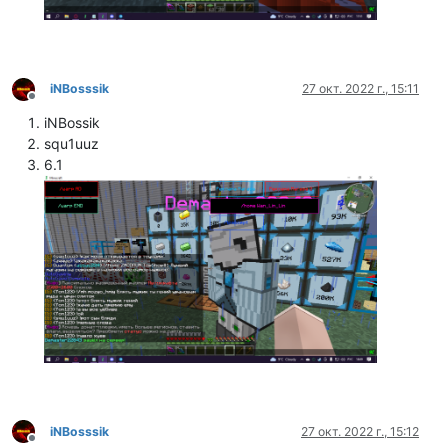
iNBosssik
27 окт. 2022 г., 15:11
Не в сети
iNBossik
squ1uuz
6.1
iNBosssik
27 окт. 2022 г., 15:12
Не в сети