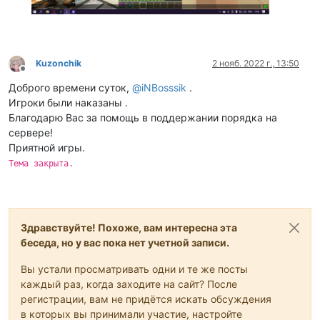
Kuzonchik
2 нояб. 2022 г., 13:50
Не в сети
Доброго времени суток,
@
iNBosssik
.
Игроки были наказаны .
Благодарю Вас за помощь в поддержании порядка на
сервере!
Приятной игры.
Тема закрыта.
Здравствуйте! Похоже, вам интересна эта
беседа, но у вас пока нет учетной записи.
Вы устали просматривать одни и те же посты
каждый раз, когда заходите на сайт? После
регистрации, вам не придётся искать обсуждения
в которых вы принимали участие, настройте