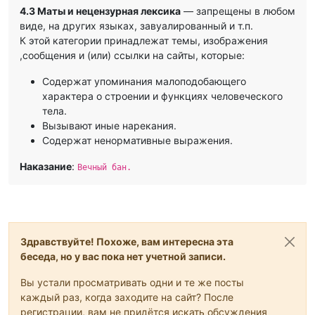
4.3 Маты и нецензурная лексика
— запрещены в любом
виде, на других языках, завуалированный и т.п.
К этой категории принадлежат темы, изображения
,сообщения и (или) ссылки на сайты, которые:
Содержат упоминания малоподобающего
характера о строении и функциях человеческого
тела.
Вызывают иные нарекания.
Содержат ненормативные выражения.
Наказание
:
Вечный бан.
Здравствуйте! Похоже, вам интересна эта
беседа, но у вас пока нет учетной записи.
Вы устали просматривать одни и те же посты
каждый раз, когда заходите на сайт? После
регистрации, вам не придётся искать обсуждения