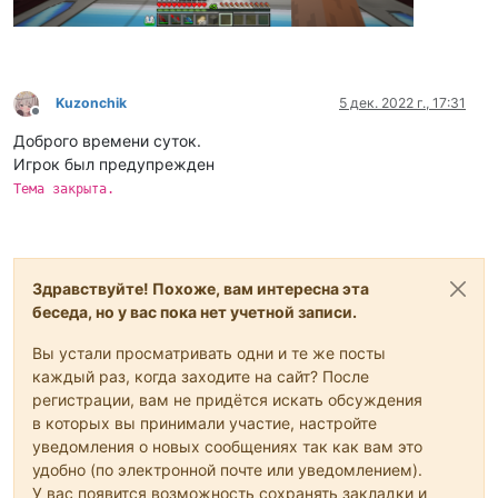
Kuzonchik
5 дек. 2022 г., 17:31
Не в сети
Доброго времени суток.
Игрок был предупрежден
Тема закрыта.
Здравствуйте! Похоже, вам интересна эта
беседа, но у вас пока нет учетной записи.
Вы устали просматривать одни и те же посты
каждый раз, когда заходите на сайт? После
регистрации, вам не придётся искать обсуждения
в которых вы принимали участие, настройте
уведомления о новых сообщениях так как вам это
удобно (по электронной почте или уведомлением).
У вас появится возможность сохранять закладки и