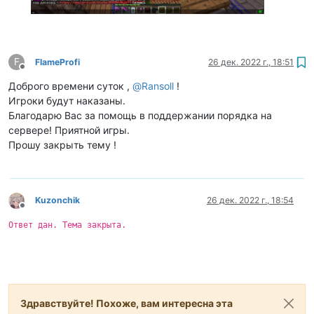
F
FlameProfi
26 дек. 2022 г., 18:51
Не в сети
Доброго времени суток ,
@
Ransoll
!
Игроки будут наказаны.
Благодарю Вас за помощь в поддержании порядка на
сервере! Приятной игры.
Прошу закрыть тему !
Kuzonchik
26 дек. 2022 г., 18:54
Не в сети
Ответ дан. Тема закрыта.
Здравствуйте! Похоже, вам интересна эта