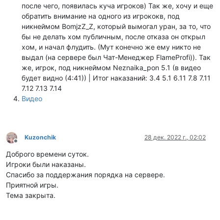
после чего, появилась куча игроков) Так же, хочу и еще
обратить внимание на одного из игрококв, под
никнеймом BomjzZ_Z, который вымогал уран, за то, что
бы не делать хом публичным, после отказа он открыл
хом, и начал флудить. (Мут конечно же ему никто не
выдал (на сервере был Чат-Менеджер FlameProfi)). Так
же, игрок, под никнеймом Neznaika_pon 5.1 (в видео
будет видно (4:41)) | Итог наказаний: 3.4 5.1 6.11 7.8 7.11
7.12 7.13 7.14
Видео
Kuzonchik
28 дек. 2022 г., 02:02
Не в сети
Доброго времени суток.
Игроки были наказаны.
Спасибо за поддержания порядка на сервере.
Приятной игры.
Тема закрыта.