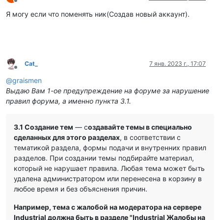
Не в сети
Я могу если что поменять ник(Создав новый аккаунт).
Cat_
7 янв. 2023 г., 17:07
Не в сети
@
graismen
Выдаю Вам 1-ое предупреждение на форуме за нарушение
правил форума, а именно пункта 3.1.
3.1 Создание тем
— с
оздавайте темы в специально
сделанных для этого разделах
, в соответствии с
тематикой раздела, формы подачи и внутренних правил
разделов. При создании темы подбирайте материал,
который не нарушает правила. Любая тема может быть
удалена администратором или перенесена в корзину в
любое время и без объяснения причин.
Например, тема с жалобой на модератора на сервере
Industrial должна быть в разделе "Industrial Жалобы на