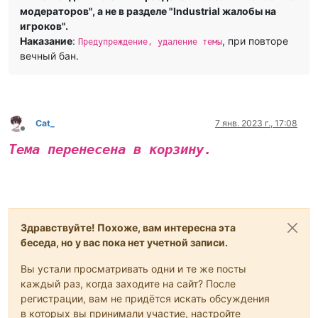
модераторов", а не в разделе "Industrial жалобы на
игроков".
Наказание
:
, при повторе
Предупреждение, удаление темы
вечный бан.
Cat_
7 янв. 2023 г., 17:08
Не в сети
Тема перенесена в корзину.
Здравствуйте! Похоже, вам интересна эта
беседа, но у вас пока нет учетной записи.
Вы устали просматривать одни и те же посты
каждый раз, когда заходите на сайт? После
регистрации, вам не придётся искать обсуждения
в которых вы принимали участие, настройте