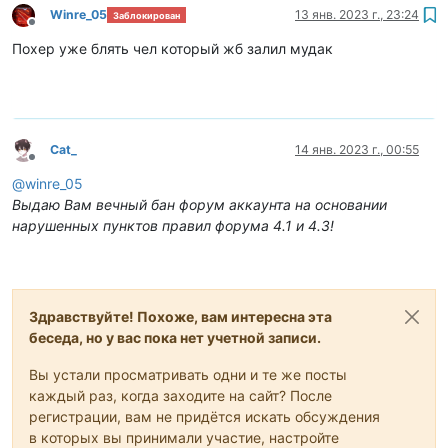
Winre_05
13 янв. 2023 г., 23:24
Заблокирован
Не в сети
Похер уже блять чел который жб залил мудак
Cat_
14 янв. 2023 г., 00:55
Не в сети
@
winre_05
Выдаю Вам вечный бан форум аккаунта на основании
нарушенных пунктов правил форума 4.1 и 4.3!
Здравствуйте! Похоже, вам интересна эта
беседа, но у вас пока нет учетной записи.
Вы устали просматривать одни и те же посты
каждый раз, когда заходите на сайт? После
регистрации, вам не придётся искать обсуждения
в которых вы принимали участие, настройте