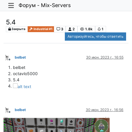
Форум - Mix-Servers
5.4
3
2
1.8k
1
Закрыта
Industrial #1
Авторизуйтесь, чтобы ответить
belbet
30 июн. 2023 г., 16:55
Не в сети
belbet
octavlo5000
5.4
belbet
30 июн. 2023 г., 16:56
Не в сети