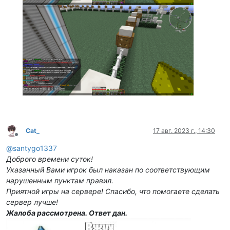
Cat_
17 авг. 2023 г., 14:30
Не в сети
@
santygo1337
Доброго времени суток!
Указанный Вами игрок был наказан по соответствующим
нарушенным пунктам правил.
Приятной игры на сервере! Спасибо, что помогаете сделать
сервер лучше!
Жалоба рассмотрена. Ответ дан.