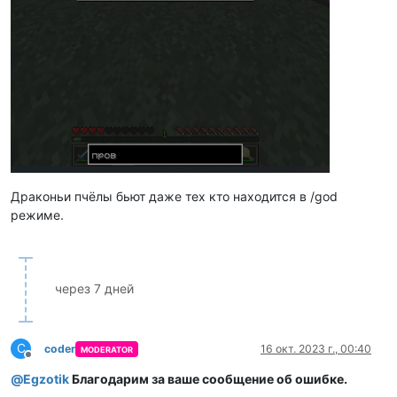
Драконьи пчёлы бьют даже тех кто находится в /god
режиме.
через 7 дней
C
coder
16 окт. 2023 г., 00:40
MODERATOR
Не в сети
@
Egzotik
Благодарим за ваше сообщение об ошибке.