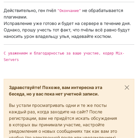
Действительно, ген пчёл
не обрабатывается
"Окончание"
плагинами.
Исправление уже готово и будет на сервере в течение дня.
Однако, прошу учесть тот факт, что пчёлы всё равно будут
наносить урон владельцу улья, надевайте костюм.
C уважением и благодарностью за ваше участие, кодер Mix-
Servers
Здравствуйте! Похоже, вам интересна эта
беседа, но у вас пока нет учетной записи.
Вы устали просматривать одни и те же посты
каждый раз, когда заходите на сайт? После
регистрации, вам не придётся искать обсуждения
в которых вы принимали участие, настройте
уведомления о новых сообщениях так как вам это
удобно (по электронной почте или уведомлением).