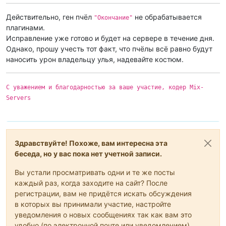
Действительно, ген пчёл
не обрабатывается
"Окончание"
плагинами.
Исправление уже готово и будет на сервере в течение дня.
Однако, прошу учесть тот факт, что пчёлы всё равно будут
наносить урон владельцу улья, надевайте костюм.
C уважением и благодарностью за ваше участие, кодер Mix-
Servers
Здравствуйте! Похоже, вам интересна эта
беседа, но у вас пока нет учетной записи.
Вы устали просматривать одни и те же посты
каждый раз, когда заходите на сайт? После
регистрации, вам не придётся искать обсуждения
в которых вы принимали участие, настройте
уведомления о новых сообщениях так как вам это
удобно (по электронной почте или уведомлением).