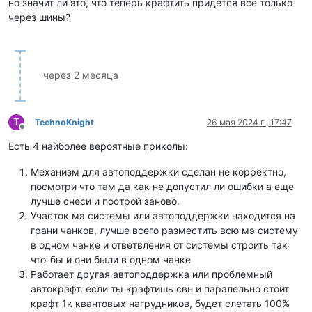
но значит ли это, что теперь крафтить придётся всё только
через шины?
через 2 месяца
T
TechnoKnight
26 мая 2024 г., 17:47
Не в сети
Есть 4 найболее вероятные приколы:
Механизм для автоподдержки сделан не корректно,
посмотри что там да как не допустил ли ошибки а еще
лучше снеси и построй заново.
Участок мэ системы или автоподдержки находится на
грани чанков, лучше всего разместить всю мэ систему
в одном чанке и ответвления от системы строить так
что-бы и они были в одном чанке
Работает другая автоподдержка или проблемный
автокрафт, если ты крафтишь свн и паралельно стоит
крафт 1к квантовых нагрудников, будет слетать 100%