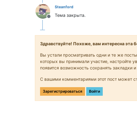
Steanford
Тема закрыта.
Не в сети
Здравствуйте! Похоже, вам интересна эта бе
Вы устали просматривать одни и те же посты
которых вы принимали участие, настройте ув
появится возможность сохранять закладки и
С вашими комментариями этот пост может ст
Зарегистрироваться
Войти