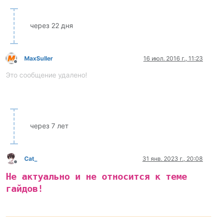
через 22 дня
MaxSuller
16 июл. 2016 г., 11:23
Не в сети
Это сообщение удалено!
через 7 лет
Cat_
31 янв. 2023 г., 20:08
Не в сети
Не актуально и не относится к теме
гайдов!