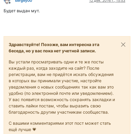
sergey00
12 дек. 2016 г., 15:53
Не в сети
Будет выдан мут.
Здравствуйте! Похоже, вам интересна эта
беседа, но у вас пока нет учетной записи.
Вы устали просматривать одни и те же посты
каждый раз, когда заходите на сайт? После
регистрации, вам не придётся искать обсуждения
в которых вы принимали участие, настройте
уведомления о новых сообщениях так как вам это
удобно (по электронной почте или уведомлением).
У вас появится возможность сохранять закладки и
ставить лайки постам, чтобы выразить свою
благодарность другим участникам сообщества.
С вашими комментариями этот пост может стать
ещё лучше 💗