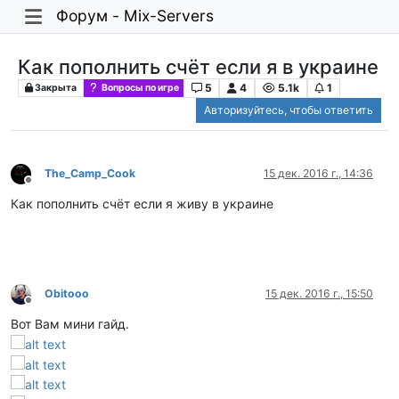
Форум - Mix-Servers
Как пополнить счёт если я в украине
5
4
5.1k
1
Закрыта
Вопросы по игре
Авторизуйтесь, чтобы ответить
The_Camp_Cook
15 дек. 2016 г., 14:36
Не в сети
Как пополнить счёт если я живу в украине
Obitooo
15 дек. 2016 г., 15:50
Не в сети
Вот Вам мини гайд.