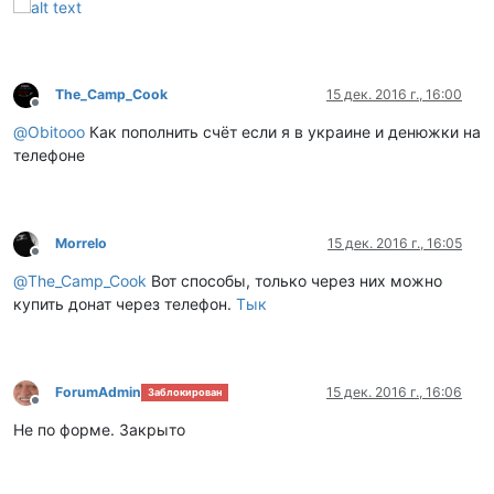
The_Camp_Cook
15 дек. 2016 г., 16:00
Не в сети
@
Obitooo
Как пополнить счёт если я в украине и денюжки на
телефоне
Morrelo
15 дек. 2016 г., 16:05
Не в сети
@
The_Camp_Cook
Вот способы, только через них можно
купить донат через телефон.
Тык
ForumAdmin
15 дек. 2016 г., 16:06
Заблокирован
Не в сети
Не по форме. Закрыто