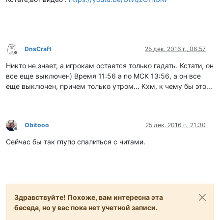
DnsCraft
25 дек. 2016 г., 06:57
Не в сети
Никто не знает, а игрокам остается только гадать. Кстати, он
все еще выключен) Время 11:56 а по МСК 13:56, а он все
еще выключен, причем только утром... Кхм, к чему бы это...
Obitooo
25 дек. 2016 г., 21:30
Не в сети
Сейчас бы так глупо спалиться с читами.
Здравствуйте! Похоже, вам интересна эта
беседа, но у вас пока нет учетной записи.