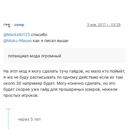
comp
3 янв. 2017 г., 03:29
Не в сети
@
Markello123
спасибо
@
Muku-Mause
как я писал выше:
потенциал мода огромный
На этот мод я могу сделать тучу гайдов, но мало кто поймёт,
я же не буду расписывать по одному действию если их там
около 30 например будет. Могу конечно сделать, но это
будет скорее уже гайд для прошареных юзеров, нежели
простых игроков.
через 5 лет