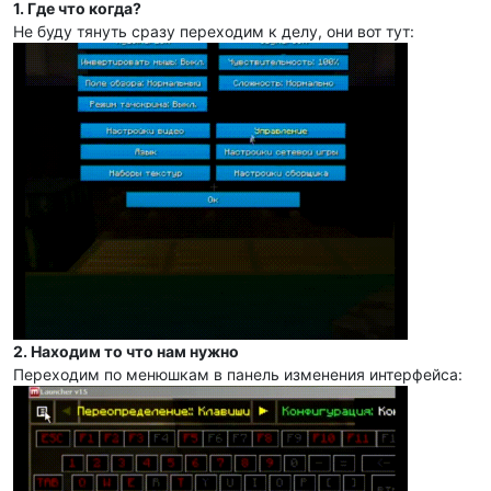
1. Где что когда?
Не буду тянуть сразу переходим к делу, они вот тут:
2. Находим то что нам нужно
Переходим по менюшкам в панель изменения интерфейса: