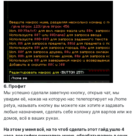
6. Профит
Мы успешно сделали заветную кнопку, открыв чат, мы
увидим её, нажав на которую нас телепортирует на /home
petya, называть кнопку вы можете как хотите и задавать
любые назначения, сделать себе колонку для варпов или же
домов, всё в ваших руках.
На этом у меня всё, на то чтоб сделать этот гайд ушло 4
часа, все гифки снимались мною, обрабатывались в сони