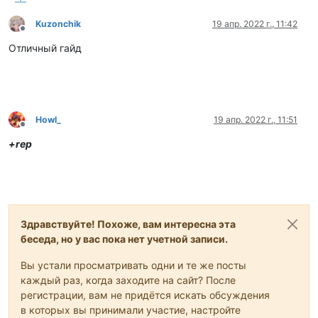
Kuzonchik
19 апр. 2022 г., 11:42
Не в сети
Отличный гайд
Howl_
19 апр. 2022 г., 11:51
Не в сети
+rep
Здравствуйте! Похоже, вам интересна эта
беседа, но у вас пока нет учетной записи.
Вы устали просматривать одни и те же посты
каждый раз, когда заходите на сайт? После
регистрации, вам не придётся искать обсуждения
в которых вы принимали участие, настройте