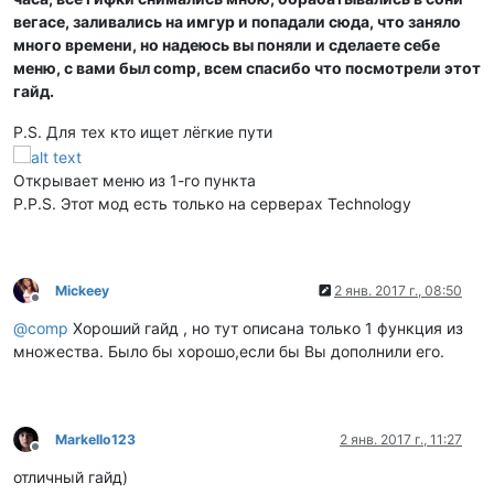
вегасе, заливались на имгур и попадали сюда, что заняло
много времени, но надеюсь вы поняли и сделаете себе
меню, с вами был comp, всем спасибо что посмотрели этот
гайд.
P.S. Для тех кто ищет лёгкие пути
Открывает меню из 1-го пункта
P.P.S. Этот мод есть только на серверах Technology
Mickeey
2 янв. 2017 г., 08:50
Не в сети
@
comp
Хороший гайд , но тут описана только 1 функция из
множества. Было бы хорошо,если бы Вы дополнили его.
Markello123
2 янв. 2017 г., 11:27
Не в сети
отличный гайд)