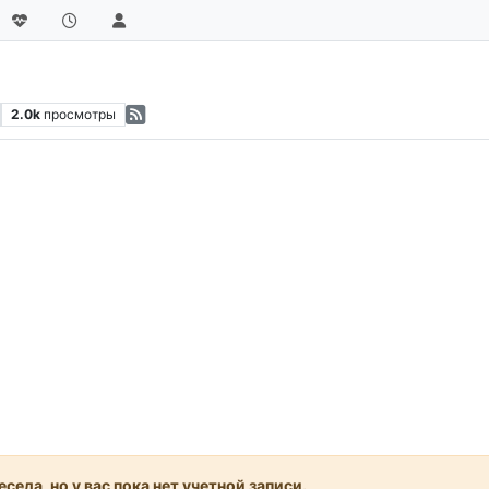
2.0k
просмотры
седа, но у вас пока нет учетной записи.