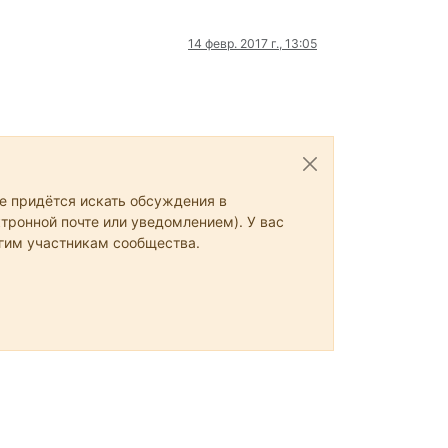
14 февр. 2017 г., 13:05
не придётся искать обсуждения в
тронной почте или уведомлением). У вас
угим участникам сообщества.