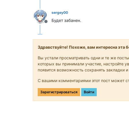
sergey00
Будет забанен.
Не в сети
Здравствуйте! Похоже, вам интересна эта бе
Вы устали просматривать одни и те же посты
которых вы принимали участие, настройте ув
появится возможность сохранять закладки и
С вашими комментариями этот пост может ст
Зарегистрироваться
Войти