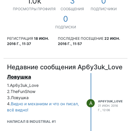
1.0k
3
0
ПРОСМОТРЫ ПРОФИЛЯ
СООБЩЕНИЯ
ПОДПИСЧИКИ
0
ПОДПИСКИ
РЕГИСТРАЦИЯ
18 ИЮН.
ПОСЛЕДНЕЕ ПОСЕЩЕНИЕ
22 ИЮН.
2016 Г., 11:37
2016 Г., 11:57
Недавние сообщения Ap6y3uk_Love
Ловушка
1.Ap6y3uk_Love
2.TheFunShow
3.Ловушка
AP6Y3UK_LOVE
A
4.
Видно и механизм и что он писал,
21 ИЮН. 2016
всё видно!
Г., 12:06
НАПИСАЛ В INDUSTRIAL #1