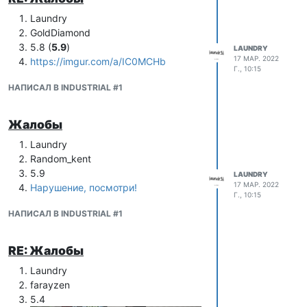
Laundry
GoldDiamond
5.8 (
5.9
)
LAUNDRY
17 МАР. 2022
https://imgur.com/a/IC0MCHb
Г., 10:15
НАПИСАЛ В INDUSTRIAL #1
Жалобы
Laundry
Random_kent
5.9
LAUNDRY
17 МАР. 2022
Нарушение, посмотри!
Г., 10:15
НАПИСАЛ В INDUSTRIAL #1
RE: Жалобы
Laundry
farayzen
5.4