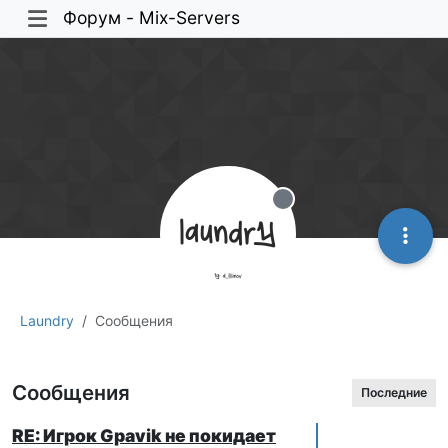
Форум - Mix-Servers
Не в сети
Laundry
Сообщения
Сообщения
Последние
RE: Игрок Gpavik не покидает