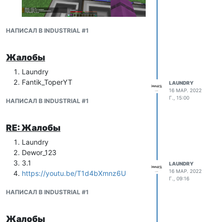
НАПИСАЛ В INDUSTRIAL #1
Жалобы
Laundry
Fantik_ToperYT
LAUNDRY
16 МАР. 2022
Г., 15:00
НАПИСАЛ В INDUSTRIAL #1
RE: Жалобы
Laundry
Dewor_123
3.1
LAUNDRY
16 МАР. 2022
https://youtu.be/T1d4bXmnz6U
Г., 09:16
НАПИСАЛ В INDUSTRIAL #1
Жалобы