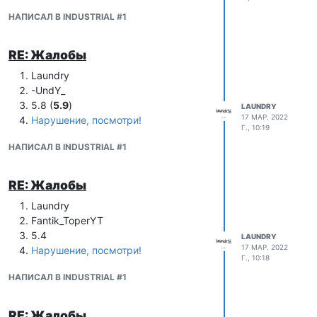
НАПИСАЛ В INDUSTRIAL #1
RE: Жалобы
Laundry
-UndY_
5.8 (
5.9
)
LAUNDRY
17 МАР. 2022
Нарушение, посмотри!
Г., 10:19
НАПИСАЛ В INDUSTRIAL #1
RE: Жалобы
Laundry
Fantik_ToperYT
5.4
LAUNDRY
17 МАР. 2022
Нарушение, посмотри!
Г., 10:18
НАПИСАЛ В INDUSTRIAL #1
RE: Жалобы