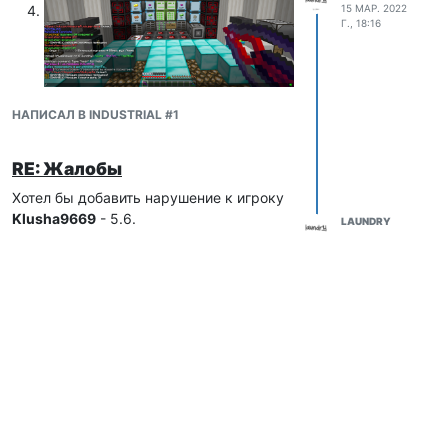
15 МАР. 2022
Г., 18:16
НАПИСАЛ В INDUSTRIAL #1
RE: Жалобы
Хотел бы добавить нарушение к игроку
Klusha9669
- 5.6.
LAUNDRY
15 МАР. 2022
Г., 18:01
НАПИСАЛ В INDUSTRIAL #1
RE: Жалобы
Laundry
Klusha9669
5.4