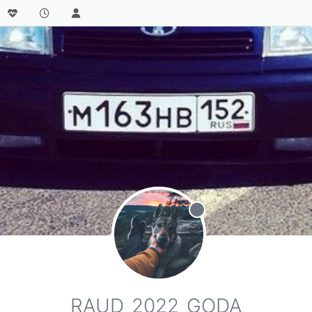
Не в сети
RAUD_2022_GODA