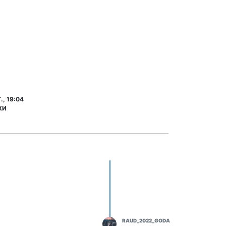
., 19:04
ЖИ
RAUD_2022_GODA