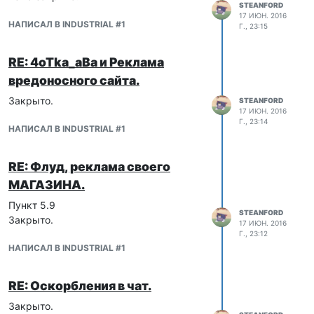
STEANFORD
17 ИЮН. 2016
НАПИСАЛ В INDUSTRIAL #1
Г., 23:15
RE: 4oTka_aBa и Реклама
вредоносного сайта.
Закрыто.
STEANFORD
17 ИЮН. 2016
Г., 23:14
НАПИСАЛ В INDUSTRIAL #1
RE: Флуд, реклама своего
МАГАЗИНА.
Пункт 5.9
STEANFORD
Закрыто.
17 ИЮН. 2016
Г., 23:12
НАПИСАЛ В INDUSTRIAL #1
RE: Оскорбления в чат.
Закрыто.