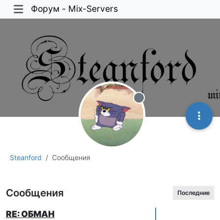
Форум - Mix-Servers
Не в сети
Steanford
Сообщения
Сообщения
Последние
RE: ОБМАН