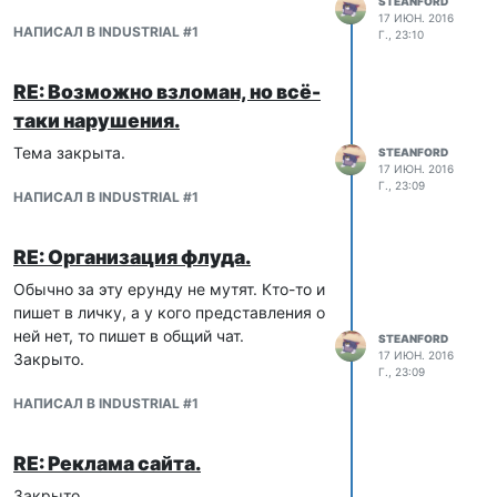
STEANFORD
17 ИЮН. 2016
НАПИСАЛ В INDUSTRIAL #1
Г., 23:10
RE: Возможно взломан, но всё-
таки нарушения.
Тема закрыта.
STEANFORD
17 ИЮН. 2016
Г., 23:09
НАПИСАЛ В INDUSTRIAL #1
RE: Организация флуда.
Обычно за эту ерунду не мутят. Кто-то и
пишет в личку, а у кого представления о
ней нет, то пишет в общий чат.
STEANFORD
17 ИЮН. 2016
Закрыто.
Г., 23:09
НАПИСАЛ В INDUSTRIAL #1
RE: Реклама сайта.
Закрыто.