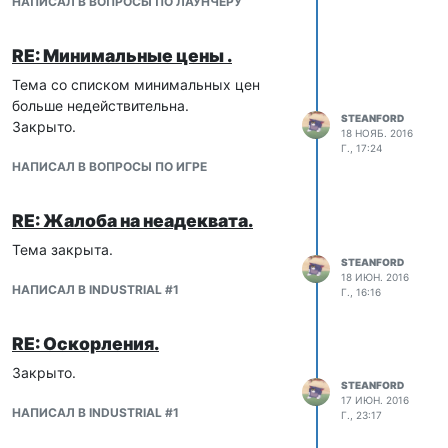
НАПИСАЛ В ВОПРОСЫ ПО ЛАУНЧЕРУ
RE: Минимальные цены .
Тема со списком минимальных цен
больше недействительна.
STEANFORD
Закрыто.
18 НОЯБ. 2016
Г., 17:24
НАПИСАЛ В ВОПРОСЫ ПО ИГРЕ
RE: Жалоба на неадеквата.
Тема закрыта.
STEANFORD
18 ИЮН. 2016
НАПИСАЛ В INDUSTRIAL #1
Г., 16:16
RE: Оскорления.
Закрыто.
STEANFORD
17 ИЮН. 2016
НАПИСАЛ В INDUSTRIAL #1
Г., 23:17