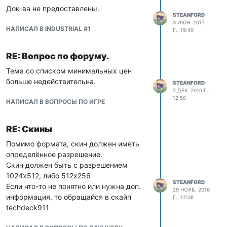
Док-ва не предоставлены.
STEANFORD
3 ИЮН. 2017
НАПИСАЛ В INDUSTRIAL #1
Г., 19:40
RE: Вопрос по форуму.
Тема со списком минимальных цен
больше недействительна.
STEANFORD
2 ДЕК. 2016 Г.,
12:50
НАПИСАЛ В ВОПРОСЫ ПО ИГРЕ
RE: Скины
Помимо формата, скин должен иметь
определённое разрешение.
Скин должен быть с разрешением
1024x512, либо 512x256
STEANFORD
Если что-то не понятно или нужна доп.
29 НОЯБ. 2016
информация, то обращайся в скайп
Г., 17:06
techdeck911