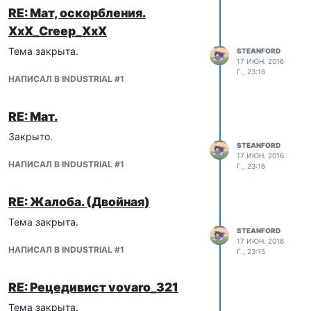
RE: Мат, оскорбления.
XxX_Creep_XxX
Тема закрыта.
STEANFORD
17 ИЮН. 2016
Г., 23:16
НАПИСАЛ В INDUSTRIAL #1
RE: Мат.
Закрыто.
STEANFORD
17 ИЮН. 2016
НАПИСАЛ В INDUSTRIAL #1
Г., 23:16
RE: Жалоба. (Двойная)
Тема закрыта.
STEANFORD
17 ИЮН. 2016
НАПИСАЛ В INDUSTRIAL #1
Г., 23:15
RE: Рецедивист vovaro_321
Тема закрыта.