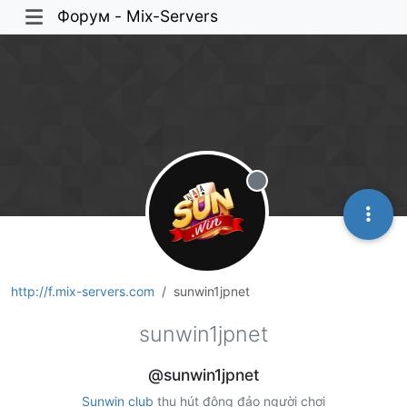
Форум - Mix-Servers
Не в сети
http://f.mix-servers.com
sunwin1jpnet
sunwin1jpnet
@sunwin1jpnet
Sunwin club
thu hút đông đảo người chơi