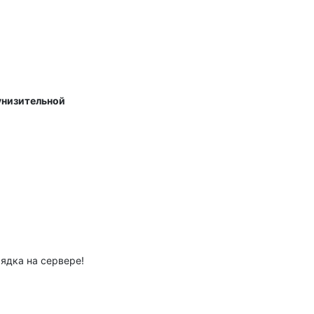
унизительной
ядка на сервере!