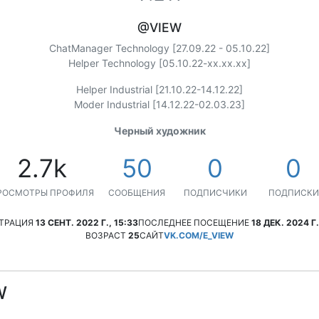
@VIEW
ChatManager Technology [27.09.22 - 05.10.22]
Helper Technology [05.10.22-xx.xx.xx]
Helper Industrial [21.10.22-14.12.22]
Moder Industrial [14.12.22-02.03.23]
Черный художник
2.7k
50
0
0
РОСМОТРЫ ПРОФИЛЯ
СООБЩЕНИЯ
ПОДПИСЧИКИ
ПОДПИСКИ
ТРАЦИЯ
13 СЕНТ. 2022 Г., 15:33
ПОСЛЕДНЕЕ ПОСЕЩЕНИЕ
18 ДЕК. 2024 Г.
ВОЗРАСТ
25
САЙТ
VK.COM/E_VIEW
W