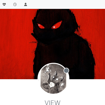
Не в сети
VIEW