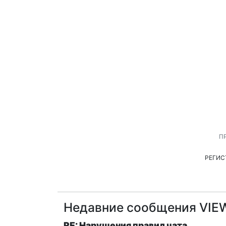
П
РЕГИС
Недавние сообщения VIE
RE: Нарушения правил чата