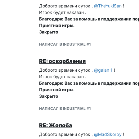
Доброго времени суток ,
@
TheYukiSan
!
Игрок будет наказан .
Благодарю Вас за помощь в поддержании пор
Приятной игры.
Закрыто
НАПИСАЛ В INDUSTRIAL #1
RE: оскорбления
Доброго времени суток ,
@
galan_1
!
Игрок будет наказан .
Благодарю Вас за помощь в поддержании пор
Приятной игры.
Закрыто
НАПИСАЛ В INDUSTRIAL #1
RE: Жолоба
Доброго времени суток ,
@
MadSkorpy
!