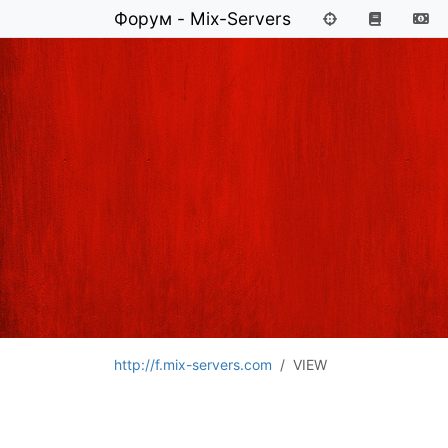
Форум - Mix-Servers
http://f.mix-servers.com
VIEW