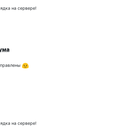
ядка на сервере!
рума
справлены
ядка на сервере!