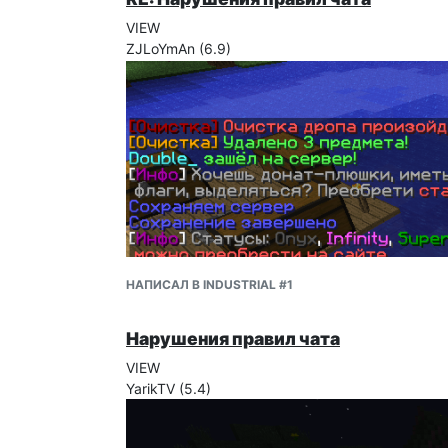
VIEW
ZJLoYmAn (6.9)
НАПИСАЛ В INDUSTRIAL #1
Нарушения правил чата
VIEW
YarikTV (5.4)