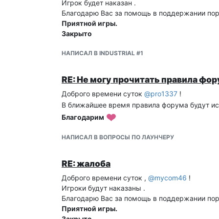
Игрок будет наказан .
Благодарю Вас за помощь в поддержании пор
Приятной игры.
Закрыто
НАПИСАЛ В INDUSTRIAL #1
RE: Не могу прочитать правила фо
Доброго времени суток
@
pro1337
!
В ближайшее время правила форума будут и
Благодарим
НАПИСАЛ В ВОПРОСЫ ПО ЛАУНЧЕРУ
RE: жалоба
Доброго времени суток ,
@
mycom46
!
Игроки будут наказаны .
Благодарю Вас за помощь в поддержании пор
Приятной игры.
Закрыто