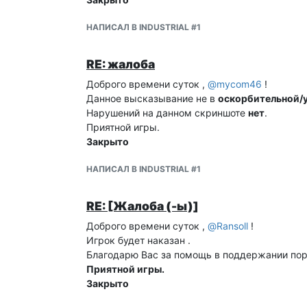
НАПИСАЛ В INDUSTRIAL #1
RE: жалоба
Доброго времени суток ,
@
mycom46
!
Данное высказывание не в
оскорбительной/
Нарушений на данном скриншоте
нет
.
Приятной игры.
Закрыто
НАПИСАЛ В INDUSTRIAL #1
RE: [Жалоба (-ы)]
Доброго времени суток ,
@
Ransoll
!
Игрок будет наказан .
Благодарю Вас за помощь в поддержании пор
Приятной игры.
Закрыто