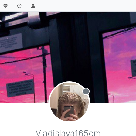
Не в сети
Vladislava165cm