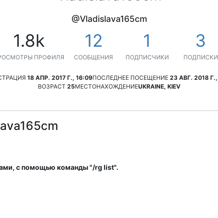
@Vladislava165cm
1.8k
12
1
3
РОСМОТРЫ ПРОФИЛЯ
СООБЩЕНИЯ
ПОДПИСЧИКИ
ПОДПИСКИ
СТРАЦИЯ
18 АПР. 2017 Г., 16:09
ПОСЛЕДНЕЕ ПОСЕЩЕНИЕ
23 АВГ. 2018 Г.,
ВОЗРАСТ
25
МЕСТОНАХОЖДЕНИЕ
UKRAINE, KIEV
lava165cm
ми, с помощью команды "/rg list".