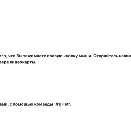
того, что Вы зажимаете правую кнопку мыши. Старайтесь наж
вера видеокарты.
ми, с помощью команды "/rg list".