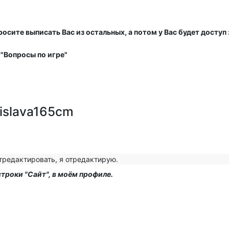
осите выписать Вас из остальных, а потом у Вас будет доступ
 "Вопросы по игре"
islava165cm
тредактировать, я отредактирую.
троки "Сайт", в моём профиле.