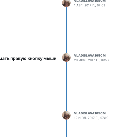
VLADISLAVA165CM
1 АВГ. 2017 Г., 07:09
VLADISLAVA165CM
имать правую кнопку мыши
20 ИЮЛ. 2017 Г., 16:56
VLADISLAVA165CM
12 ИЮЛ. 2017 Г., 07:19