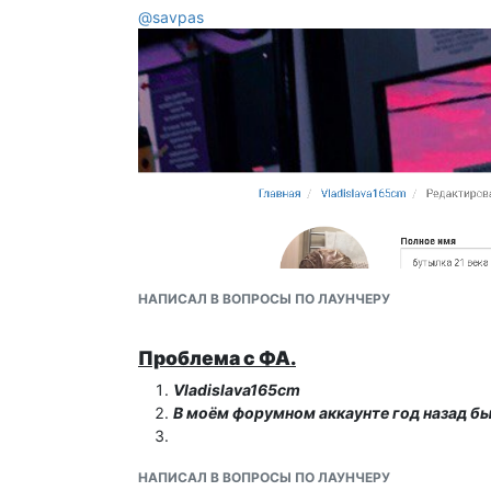
@
savpas
НАПИСАЛ В ВОПРОСЫ ПО ЛАУНЧЕРУ
Проблема с ФА.
Vladislava165cm
В моём форумном аккаунте год назад был
НАПИСАЛ В ВОПРОСЫ ПО ЛАУНЧЕРУ