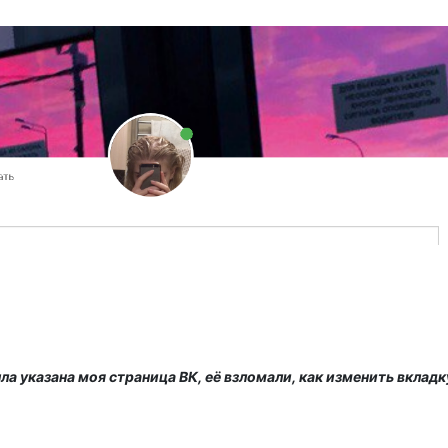
а указана моя страница ВК, её взломали, как изменить вкладк