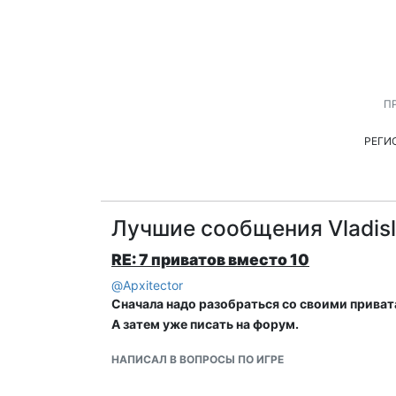
П
РЕГИ
Лучшие сообщения Vladis
RE: 7 приватов вместо 10
@
Apxitector
Сначала надо разобраться со своими привата
А затем уже писать на форум.
НАПИСАЛ В ВОПРОСЫ ПО ИГРЕ