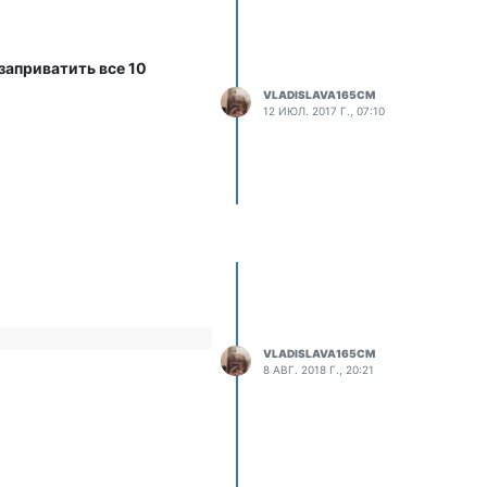
 заприватить все 10
VLADISLAVA165CM
12 ИЮЛ. 2017 Г., 07:10
VLADISLAVA165CM
8 АВГ. 2018 Г., 20:21