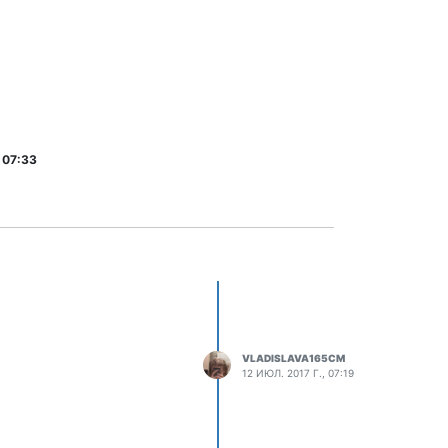
 07:33
VLADISLAVA165CM
12 ИЮЛ. 2017 Г., 07:19