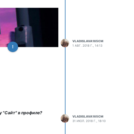
VLADISLAVA165CM
1 АВГ. 2018 Г., 14:13
у "Сайт" в профиле?
VLADISLAVA165CM
31 ИЮЛ. 2018 Г., 18:10