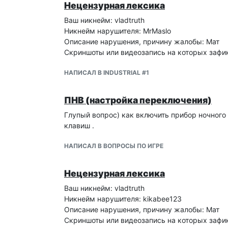
Нецензурная лексика
Ваш никнейм: vladtruth
Никнейм нарушителя: MrMaslo
Описание нарушения, причину жалобы: Мат
Скриншоты или видеозапись на которых зафи
НАПИСАЛ В INDUSTRIAL #1
ПНВ (настройка переключения)
Глупый вопрос) как включить прибор ночного 
клавиш .
НАПИСАЛ В ВОПРОСЫ ПО ИГРЕ
Нецензурная лексика
Ваш никнейм: vladtruth
Никнейм нарушителя: kikabee123
Описание нарушения, причину жалобы: Мат
Скриншоты или видеозапись на которых зафи