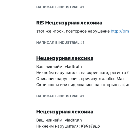
НАПИСАЛ В INDUSTRIAL #1
RE: Нецензурная лексика
этот же игрок, повторное нарушение
http://p
НАПИСАЛ В INDUSTRIAL #1
Нецензурная лексика
Ваш никнейм: vladtruth
Никнейм нарушителя: на скриншоте, регистр б
Описание нарушения, причину жалобы: Мат
Скриншоты или видеозапись на которых зафи
НАПИСАЛ В INDUSTRIAL #1
Нецензурная лексика
Ваш никнейм: vladtruth
Никнейм нарушителя:
KaRaTeLb