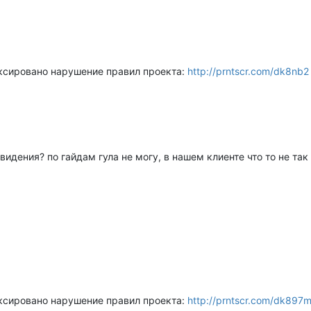
ксировано нарушение правил проекта:
http://prntscr.com/dk8nb2
видения? по гайдам гула не могу, в нашем клиенте что то не та
ксировано нарушение правил проекта:
http://prntscr.com/dk897