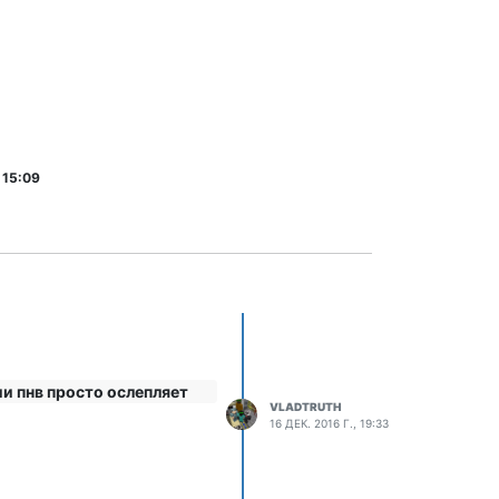
 15:09
ии пнв просто ослепляет
VLADTRUTH
16 ДЕК. 2016 Г., 19:33