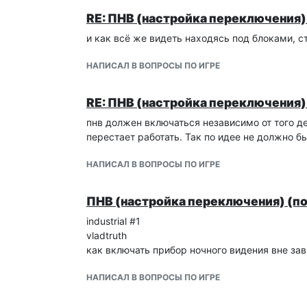
RE: ПНВ (настройка переключения)
и как всё же видеть находясь под блоками, ста
НАПИСАЛ В ВОПРОСЫ ПО ИГРЕ
RE: ПНВ (настройка переключения)
пнв должен включаться независимо от того де
перестает работать. Так по идее не должно б
НАПИСАЛ В ВОПРОСЫ ПО ИГРЕ
ПНВ (настройка переключения) (п
industrial #1
vladtruth
как включать прибор ночного видения вне зав
НАПИСАЛ В ВОПРОСЫ ПО ИГРЕ