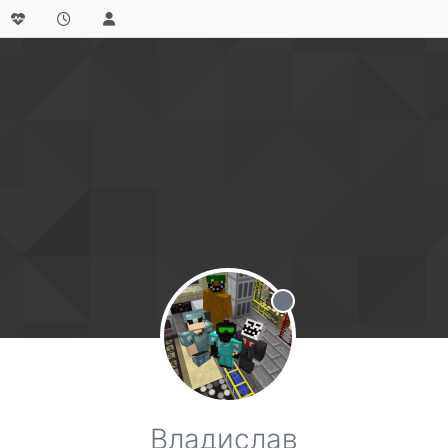
Не в сети
Владислав