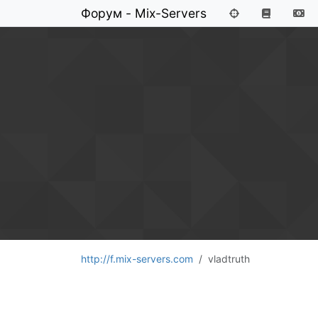
Форум - Mix-Servers
http://f.mix-servers.com
vladtruth