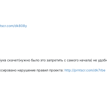
rntscr.com/dk808y
укв скачет(нужно было это запретить с самого начала) не удобн
ксировано нарушение правил проекта:
http://prntscr.com/dk7rbe