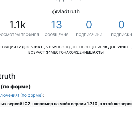
@vladtruth
1.1k
13
0
0
РОСМОТРЫ ПРОФИЛЯ
СООБЩЕНИЯ
ПОДПИСЧИКИ
ПОДПИСКИ
СТРАЦИЯ
12 ДЕК. 2016 Г., 21:52
ПОСЛЕДНЕЕ ПОСЕЩЕНИЕ
18 ДЕК. 2016 Г.,
ВОЗРАСТ
34
МЕСТОНАХОЖДЕНИЕ
ШАХТЫ
ruth
 (по форме)
лючения) (по форме)
:
их версий IC2, например на майн версии 1.7.10, в этой же верс