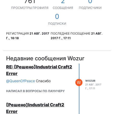
761
2
0
ПРОСМОТРЫ ПРОФИЛЯ
СООБЩЕНИЯ
ПОДПИСЧИКИ
0
ПОДПИСКИ
РЕГИСТРАЦИЯ
21 АВГ. 2017
ПОСЛЕДНЕЕ ПОСЕЩЕНИЕ
21 АВГ.
Г., 16:18
2017 Г., 17:11
Недавние сообщения Wozur
RE: [Решено]Industrial Craft2
Error
@
QueenOfPeace
Спасибо
WOZUR
W
21 АВГ. 2017
Г., 17:11
НАПИСАЛ В ВОПРОСЫ ПО ЛАУНЧЕРУ
[Решено]Industrial Craft2
Error