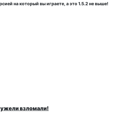
сией на который вы играете, а это 1.5.2 не выше!
неужели взломали!