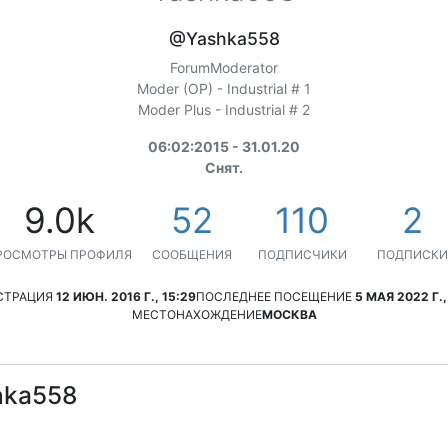
@Yashka558
ForumModerator
Moder (OP) - Industrial # 1
Moder Plus - Industrial # 2
06:02:2015 - 31.01.20
Снят.
9.0k
52
110
2
РОСМОТРЫ ПРОФИЛЯ
СООБЩЕНИЯ
ПОДПИСЧИКИ
ПОДПИСКИ
СТРАЦИЯ
12 ИЮН. 2016 Г., 15:29
ПОСЛЕДНЕЕ ПОСЕЩЕНИЕ
5 МАЯ 2022 Г.,
МЕСТОНАХОЖДЕНИЕ
МОСКВА
hka558