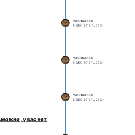
YASHKA558
8 ДЕК. 2019 Г., 21:24
YASHKA558
8 ДЕК. 2019 Г., 21:24
YASHKA558
8 ДЕК. 2019 Г., 21:24
можно , у вас нет