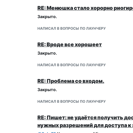
RE: Менюшка стало хорорно риогир
Закрыто.
НАПИСАЛ В ВОПРОСЫ ПО ЛАУНЧЕРУ
RE: Вроде все хорошеет
Закрыто.
НАПИСАЛ В ВОПРОСЫ ПО ЛАУНЧЕРУ
RE: Проблема со входом.
Закрыто.
НАПИСАЛ В ВОПРОСЫ ПО ЛАУНЧЕРУ
RE: Пишет: не удаётся получить дос
нужных разрешений для доступа к 