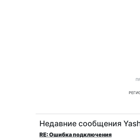
П
РЕГИ
Недавние сообщения Yas
RE: Ошибка подключения