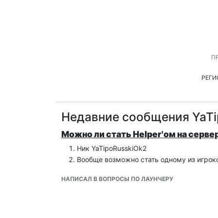
П
РЕГИ
Недавние сообщения YaTi
Можно ли стать Helper'ом на сервер
Ник YaTipoRusskiOk2
Вообще возможно стать одному из игроков
НАПИСАЛ В ВОПРОСЫ ПО ЛАУНЧЕРУ