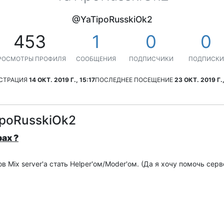
@YaTipoRusskiOk2
453
1
0
0
РОСМОТРЫ ПРОФИЛЯ
СООБЩЕНИЯ
ПОДПИСЧИКИ
ПОДПИСКИ
СТРАЦИЯ
14 ОКТ. 2019 Г., 15:17
ПОСЛЕДНЕЕ ПОСЕЩЕНИЕ
23 ОКТ. 2019 Г.,
poRusskiOk2
ах ?
 Mix server'а стать Helper'ом/Moder'ом. (Да я хочу помочь серв