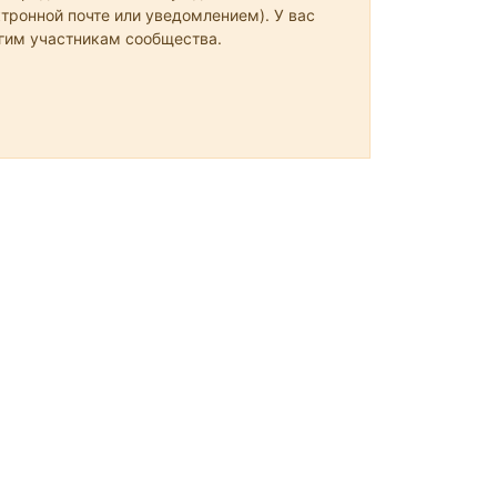
тронной почте или уведомлением). У вас
угим участникам сообщества.