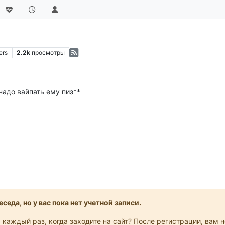
ers
2.2k
просмотры
надо вайпать ему пиз**
седа, но у вас пока нет учетной записи.
 каждый раз, когда заходите на сайт? После регистрации, вам 