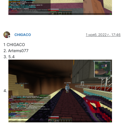
CHIGACO
1 нояб. 2022 г., 17:46
Не в сети
1 CHIGACO
2. Artems077
3. 5.4
4.