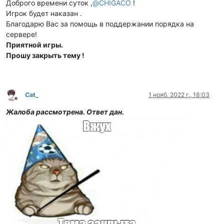
Доброго времени суток ,
@
CHIGACO
!
Игрок будет наказан .
Благодарю Вас за помощь в поддержании порядка на
сервере!
Приятной игры.
Прошу закрыть тему !
Cat_
1 нояб. 2022 г., 18:03
Не в сети
Жалоба рассмотрена. Ответ дан.