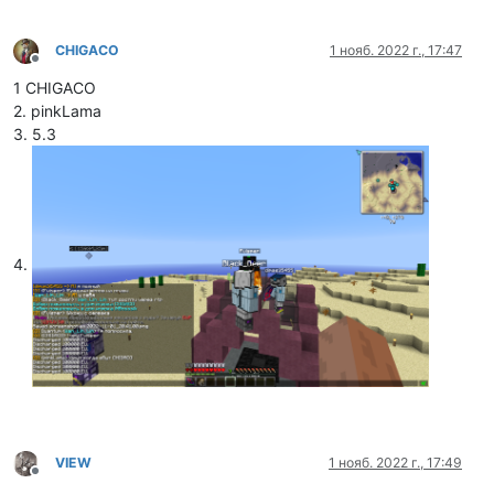
CHIGACO
1 нояб. 2022 г., 17:47
Не в сети
1 СHIGACO
2. pinkLama
3. 5.3
4.
VIEW
1 нояб. 2022 г., 17:49
Не в сети