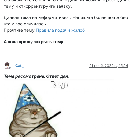
тему и откорректируйте заявку.
Данная тема не информативна . Напишите более подробно
что у вас случилось
Прочтите тему
Правила подачи жалоб
А пока прошу закрыть тему
Cat_
21 нояб. 2022 г., 15:24
Не в сети
Тема рассмотрена. Ответ дан.