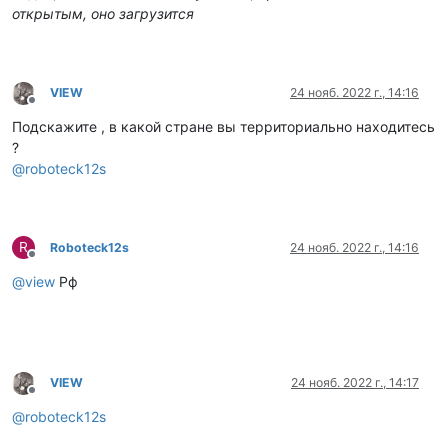
открытым, оно загрузится
VIEW
24 нояб. 2022 г., 14:16
Не в сети
Подскажите , в какой стране вы территориально находитесь
?
@
roboteck12s
R
Roboteck12s
24 нояб. 2022 г., 14:16
Не в сети
@
view
Рф
VIEW
24 нояб. 2022 г., 14:17
Не в сети
@
roboteck12s