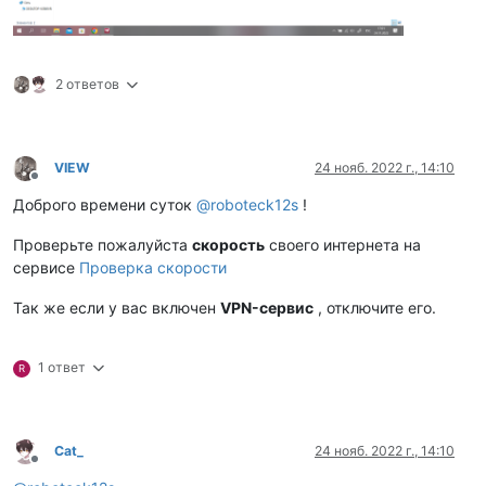
2 ответов
VIEW
24 нояб. 2022 г., 14:10
Не в сети
Доброго времени суток
@
roboteck12s
!
Проверьте пожалуйста
скорость
своего интернета на
сервисе
Проверка скорости
Так же если у вас включен
VPN-сервис
, отключите его.
1 ответ
R
Cat_
24 нояб. 2022 г., 14:10
Не в сети