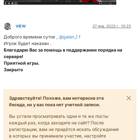
VIEW
27 янв. 2023 г., 10:23
Не в сети
Доброго времени суток ,
@
galan_1
!
Игрок будет наказан .
Благодарю Вас за помощь в поддержании порядка на
сервере!
Приятной игры.
Закрыто
Здравствуйте! Похоже, вам интересна эта
беседа, но у вас пока нет учетной записи.
Вы устали просматривать одни и те же посты
каждый раз, когда заходите на сайт? После
регистрации, вам не придётся искать обсуждения
в которых вы принимали участие, настройте