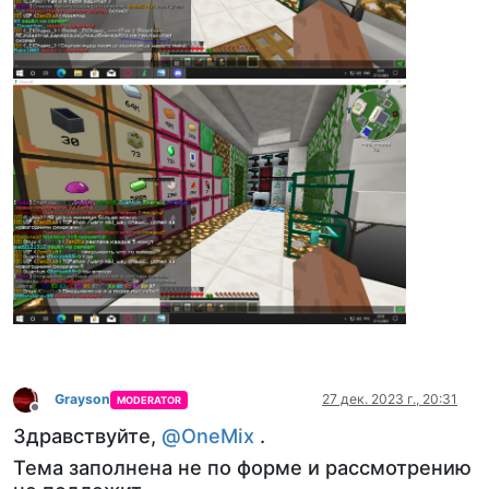
Grayson
27 дек. 2023 г., 20:31
MODERATOR
Не в сети
Здравствуйте,
@
OneMix
.
Тема заполнена не по форме и рассмотрению