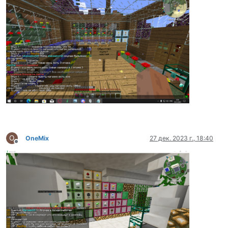
O
OneMix
27 дек. 2023 г., 18:40
Не в сети