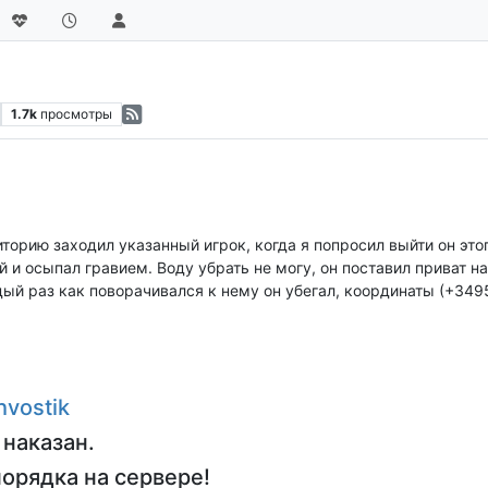
1.7k
просмотры
орию заходил указанный игрок, когда я попросил выйти он этог
й и осыпал гравием. Воду убрать не могу, он поставил приват н
ый раз как поворачивался к нему он убегал, координаты (+349
hvostik
 наказан.
орядка на сервере!