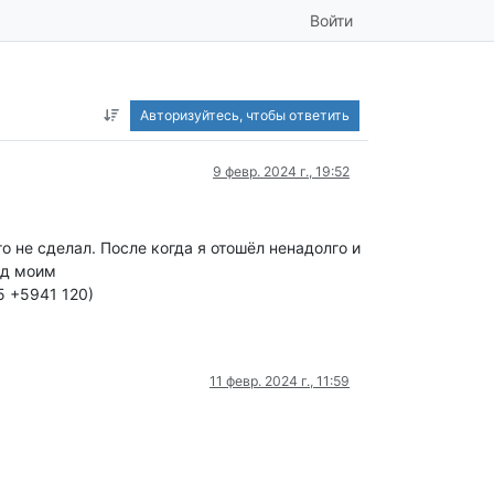
Войти
Авторизуйтесь, чтобы ответить
9 февр. 2024 г., 19:52
о не сделал. После когда я отошёл ненадолго и
ад моим
5 +5941 120)
11 февр. 2024 г., 11:59