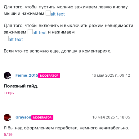
Для того, чтобы пустить молнию зажимаем левую кнопку
мыши и нажимаем
Для того, чтобы включить и выключить режим невидимости
зажимаем
и нажимаем
Если что-то вспомню еще, допишу в коментариях.
Ferme_2015
16 мая 2025 г., 09:42
MODERATOR
Не в сети
Полезный гайд.
+rep.
Grayson
16 мая 2025 г., 18:05
MODERATOR
Не в сети
Я бы над оформлением поработал, немного нечитабельно.
6/10