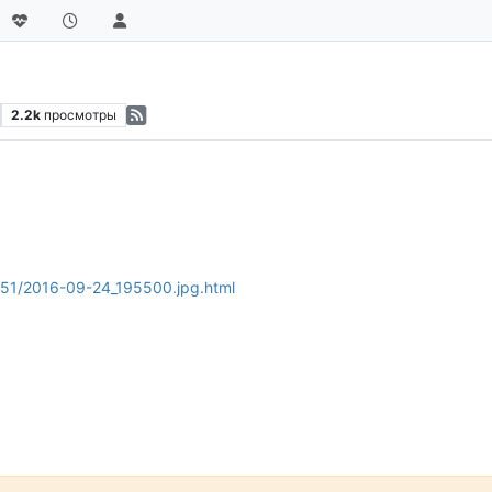
2.2k
просмотры
51/2016-09-24_195500.jpg.html