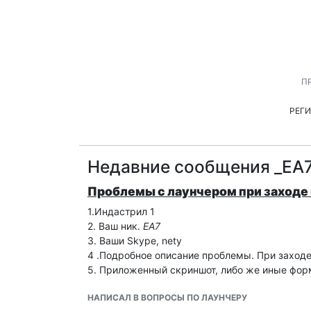
П
РЕГ
Недавние сообщения _EA7
Проблемы с лаунчером при заходе 
1.Индастрил 1
2. Ваш ник.
EA7
3. Ваши Skype, nety
4 .Подробное описание проблемы. При заходе 
5. Приложенный скриншот, либо же иные фо
НАПИСАЛ В ВОПРОСЫ ПО ЛАУНЧЕРУ