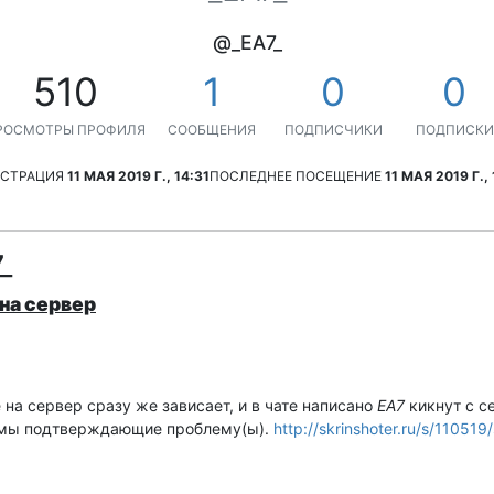
@_EA7_
510
1
0
0
РОСМОТРЫ ПРОФИЛЯ
СООБЩЕНИЯ
ПОДПИСЧИКИ
ПОДПИСКИ
ИСТРАЦИЯ
11 МАЯ 2019 Г., 14:31
ПОСЛЕДНЕЕ ПОСЕЩЕНИЕ
11 МАЯ 2019 Г.,
_
на сервер
на сервер сразу же зависает, и в чате написано
EA7
кикнут с с
рмы подтверждающие проблему(ы).
http://skrinshoter.ru/s/11051