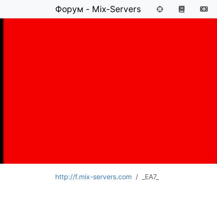
Форум - Mix-Servers
http://f.mix-servers.com
_EA7_