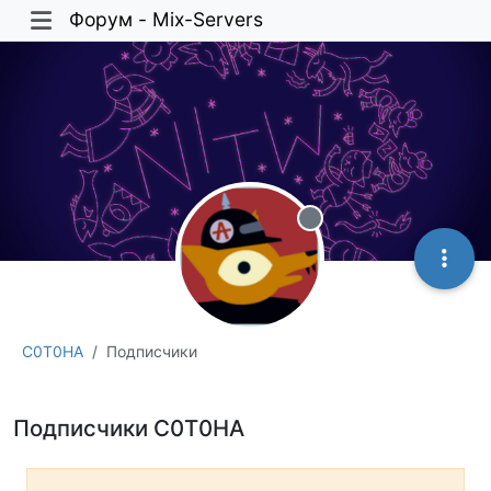
Форум - Mix-Servers
Не в сети
C0T0HA
Подписчики
Подписчики C0T0HA