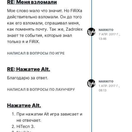
RE: Меня взломали
Мое слово мало что значит. Но FiRiXа
действительно взломали. Он до того
как его взломали, спрашивал меня,
как поменять почту. Так же, Zadrolex
NARIKITO
7 АПР. 2017 Г.,
знает те события, которые знал
13:46
только я и FiRiX.
НАПИСАЛ В ВОПРОСЫ ПО ИГРЕ
RE: Нажатие Alt.
Благодарю за ответ.
NARIKITO
1 АПР. 2017 Г.,
НАПИСАЛ В ВОПРОСЫ ПО ЛАУНЧЕРУ
08:13
Нажатие Alt.
При нажатии Alt игра зависает и
не отвечает.
HiTecn 3.