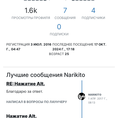
1.6k
7
4
ПРОСМОТРЫ ПРОФИЛЯ
СООБЩЕНИЯ
ПОДПИСЧИКИ
0
ПОДПИСКИ
РЕГИСТРАЦИЯ
3 ИЮЛ. 2016
ПОСЛЕДНЕЕ ПОСЕЩЕНИЕ
17 ОКТ.
Г., 04:47
2024 Г., 17:18
ВОЗРАСТ
25
Лучшие сообщения Narikito
RE: Нажатие Alt.
Благодарю за ответ.
NARIKITO
1 АПР. 2017 Г.,
НАПИСАЛ В ВОПРОСЫ ПО ЛАУНЧЕРУ
08:13
Нажатие Alt.