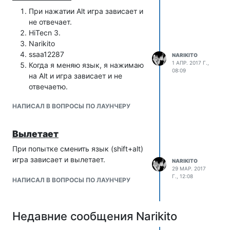
При нажатии Alt игра зависает и
не отвечает.
HiTecn 3.
Narikito
ssaa12287
NARIKITO
1 АПР. 2017 Г.,
Когда я меняю язык, я нажимаю
08:09
на Alt и игра зависает и не
отвечаетю.
НАПИСАЛ В ВОПРОСЫ ПО ЛАУНЧЕРУ
Вылетает
При попытке сменить язык (shift+alt)
игра зависает и вылетает.
NARIKITO
29 МАР. 2017
Г., 12:08
НАПИСАЛ В ВОПРОСЫ ПО ЛАУНЧЕРУ
Недавние сообщения Narikito