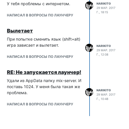
У тебя проблемы с интернетом.
NARIKITO
29 МАР. 2017
Г., 18:15
НАПИСАЛ В ВОПРОСЫ ПО ЛАУНЧЕРУ
Вылетает
При попытке сменить язык (shift+alt)
игра зависает и вылетает.
NARIKITO
29 МАР. 2017
Г., 12:08
НАПИСАЛ В ВОПРОСЫ ПО ЛАУНЧЕРУ
RE: Не запускается лаунчер!
Удали из AppData папку mix-server. И
поставь 1024. У меня была такая же
NARIKITO
проблема.
29 МАР. 2017
Г., 10:48
НАПИСАЛ В ВОПРОСЫ ПО ЛАУНЧЕРУ