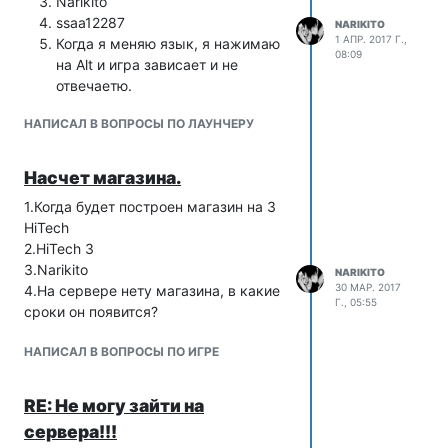
Narikito
ssaa12287
NARIKITO
1 АПР. 2017 Г.,
Когда я меняю язык, я нажимаю
08:09
на Alt и игра зависает и не
отвечаетю.
НАПИСАЛ В ВОПРОСЫ ПО ЛАУНЧЕРУ
Насчет магазина.
1.Когда будет построен магазин на 3
HiTech
2.HiTech 3
3.Narikito
NARIKITO
30 МАР. 2017
4.На сервере нету магазина, в какие
Г., 05:55
сроки он появится?
НАПИСАЛ В ВОПРОСЫ ПО ИГРЕ
RE: Не могу зайти на
сервера!!!